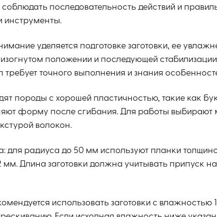
 соблюдать последовательность действий и правил
и инструменты.
имание уделяется подготовке заготовки, ее увлажн
 изогнутом положении и последующей стабилизаци
 требует точного выполнения и знания особенност
ят породы с хорошей пластичностью, такие как бук,
раняют форму после сгибания. Для работы выбирают 
кстурой волокон.
: для радиуса до 50 мм используют планки толщино
 мм. Длина заготовки должна учитывать припуск на
омендуется использовать заготовки с влажностью 1
трескиванию. Если исходная влажность ниже указа