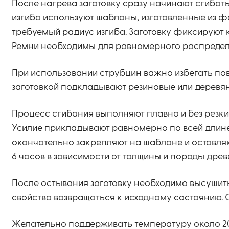
После нагрева заготовку сразу начинают сгибат
изгиба используют шаблоны, изготовленные из 
требуемый радиус изгиба. Заготовку фиксируют 
Ремни необходимы для равномерного распределе
При использовании струбцин важно избегать по
заготовкой подкладывают резиновые или деревя
Процесс сгибания выполняют плавно и без резки
Усилие прикладывают равномерно по всей длине 
окончательно закрепляют на шаблоне и оставляю
6 часов в зависимости от толщины и породы древ
После остывания заготовку необходимо высушит
свойство возвращаться к исходному состоянию. 
Желательно поддерживать температуру около 20