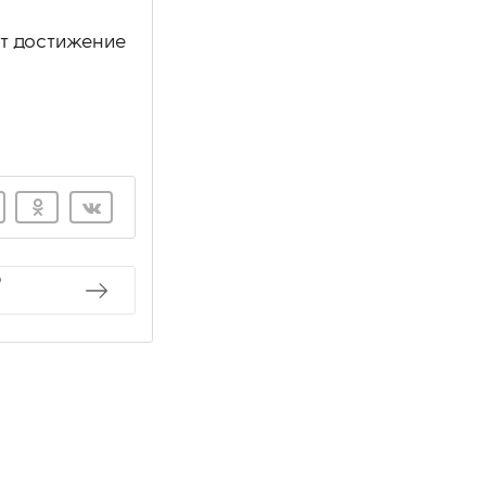
т достижение
ю