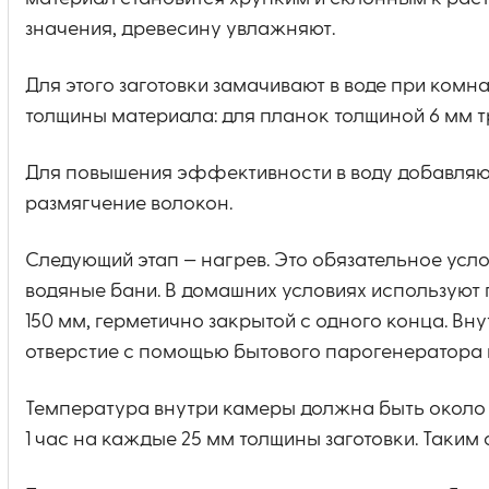
значения, древесину увлажняют.
Для этого заготовки замачивают в воде при ком
толщины материала: для планок толщиной 6 мм тре
Для повышения эффективности в воду добавляют 
размягчение волокон.
Следующий этап — нагрев. Это обязательное усл
водяные бани. В домашних условиях используют 
150 мм, герметично закрытой с одного конца. Вн
отверстие с помощью бытового парогенератора 
Температура внутри камеры должна быть около 
1 час на каждые 25 мм толщины заготовки. Таким 