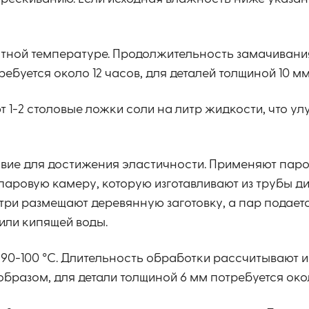
натной температуре. Продолжительность замачивания
буется около 12 часов, для деталей толщиной 10 мм 
1-2 столовые ложки соли на литр жидкости, что ул
овие для достижения эластичности. Применяют пар
паровую камеру, которую изготавливают из трубы д
утри размещают деревянную заготовку, а пар подает
или кипящей воды.
90-100 °C. Длительность обработки рассчитывают 
образом, для детали толщиной 6 мм потребуется окол