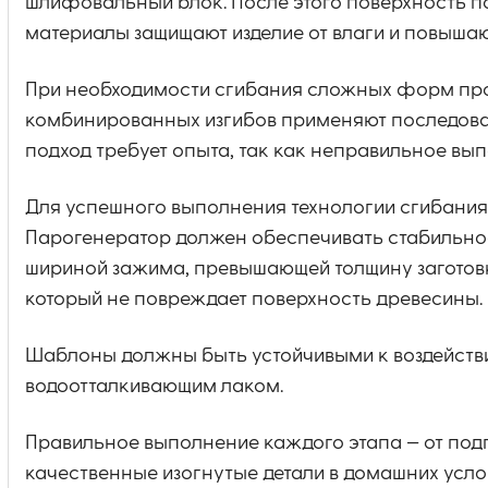
шлифовальный блок. После этого поверхность п
материалы защищают изделие от влаги и повышаю
При необходимости сгибания сложных форм проц
комбинированных изгибов применяют последоват
подход требует опыта, так как неправильное вы
Для успешного выполнения технологии сгибания
Парогенератор должен обеспечивать стабильное
шириной зажима, превышающей толщину заготовки
который не повреждает поверхность древесины.
Шаблоны должны быть устойчивыми к воздейств
водоотталкивающим лаком.
Правильное выполнение каждого этапа — от под
качественные изогнутые детали в домашних усло