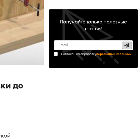
Получайте только полезные
статьи!
Согласен на обработку
персональных данных
вки до
ской