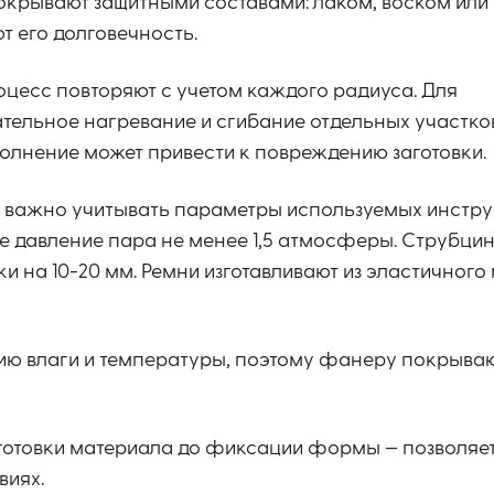
окрывают защитными составами: лаком, воском или
т его долговечность.
есс повторяют с учетом каждого радиуса. Для
ельное нагревание и сгибание отдельных участков
полнение может привести к повреждению заготовки.
 важно учитывать параметры используемых инстру
 давление пара не менее 1,5 атмосферы. Струбци
 на 10-20 мм. Ремни изготавливают из эластичного
ию влаги и температуры, поэтому фанеру покрыва
готовки материала до фиксации формы — позволяе
виях.