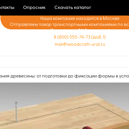
нтакты
Опросник
Скачать каталог
Наша компания находится в Москве
Отправляем товар транспортными компаниями по в
Доставка до ТК бесплатно!
8 (800) 555-74-73 (доб. 1)
msk@woodcraft-ural.ru
ания древесины: от подготовки до фиксации формы в ус