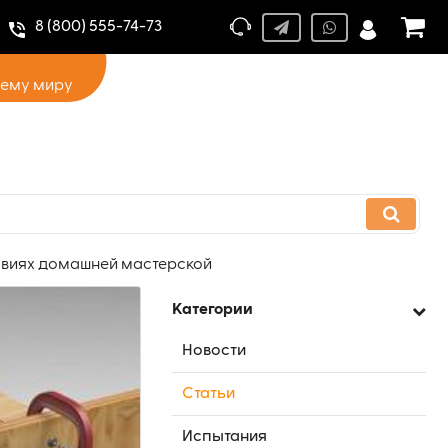
8 (800) 555-74-73
сему миру
ловиях домашней мастерской
Категории
Новости
Статьи
Испытания