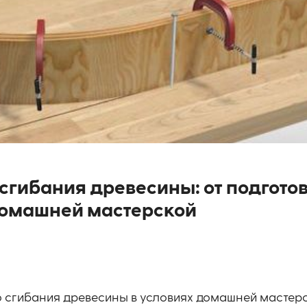
сгибания древесины: от подгото
домашней мастерской
о сгибания древесины в условиях домашней мастер