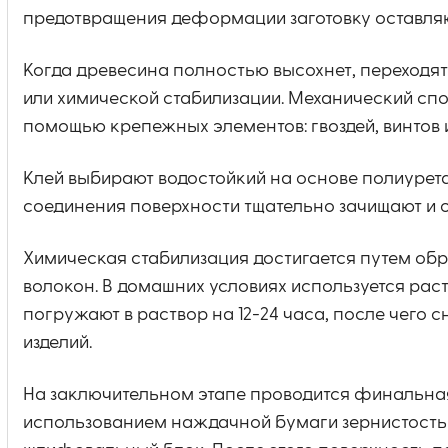
предотвращения деформации заготовку оставляю
Когда древесина полностью высохнет, переходя
или химической стабилизации. Механический спо
помощью крепежных элементов: гвоздей, винтов 
Клей выбирают водостойкий на основе полиурет
соединения поверхности тщательно зачищают и 
Химическая стабилизация достигается путем об
волокон. В домашних условиях используется раств
погружают в раствор на 12-24 часа, после чего
изделий.
На заключительном этапе проводится финальная
использованием наждачной бумаги зернистостью