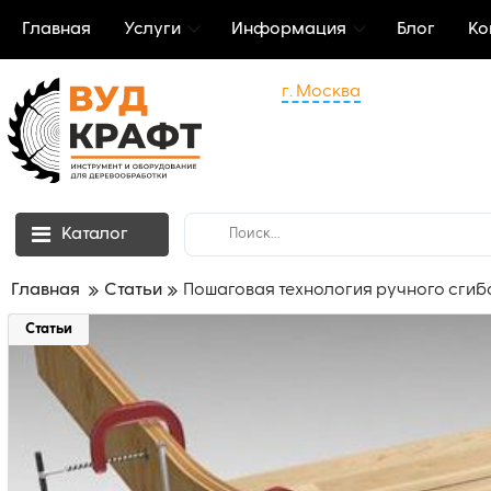
Главная
Услуги
Информация
Блог
Ко
г. Москва
Каталог
Главная
Статьи
Пошаговая технология ручного сгиб
Статьи