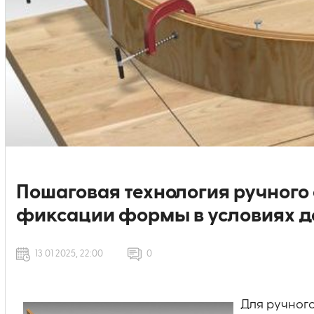
Пошаговая технология ручного 
фиксации формы в условиях 
13 01 2025, 22:00
0
Для ручног