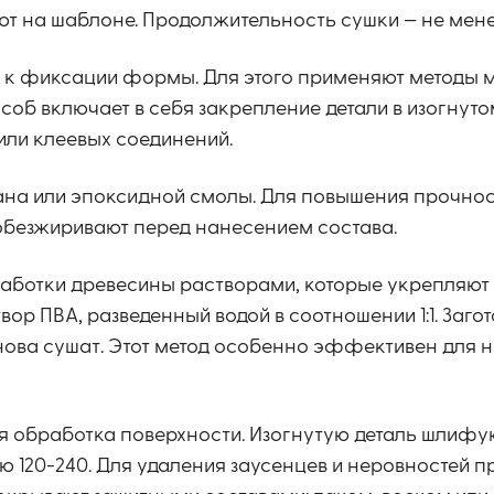
т на шаблоне. Продолжительность сушки — не мене
т к фиксации формы. Для этого применяют методы 
соб включает в себя закрепление детали в изогнут
или клеевых соединений.
ана или эпоксидной смолы. Для повышения прочнос
обезжиривают перед нанесением состава.
работки древесины растворами, которые укрепляют
ор ПВА, разведенный водой в соотношении 1:1. Загот
 снова сушат. Этот метод особенно эффективен для 
 обработка поверхности. Изогнутую деталь шлифу
 120-240. Для удаления заусенцев и неровностей 