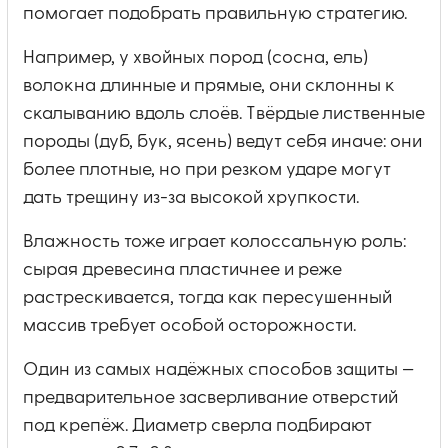
помогает подобрать правильную стратегию.
Например, у хвойных пород (сосна, ель)
волокна длинные и прямые, они склонны к
скалыванию вдоль слоёв. Твёрдые лиственные
породы (дуб, бук, ясень) ведут себя иначе: они
более плотные, но при резком ударе могут
дать трещину из-за высокой хрупкости.
Влажность тоже играет колоссальную роль:
сырая древесина пластичнее и реже
растрескивается, тогда как пересушенный
массив требует особой осторожности.
Один из самых надёжных способов защиты —
предварительное засверливание отверстий
под крепёж. Диаметр сверла подбирают