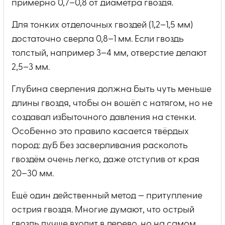
примерно 0,7–0,8 от диаметра гвоздя.
Для тонких отделочных гвоздей (1,2–1,5 мм)
достаточно сверла 0,8–1 мм. Если гвоздь
толстый, например 3–4 мм, отверстие делают
2,5–3 мм.
Глубина сверления должна быть чуть меньше
длины гвоздя, чтобы он вошёл с натягом, но не
создавал избыточного давления на стенки.
Особенно это правило касается твёрдых
пород: дуб без засверливания расколоть
гвоздём очень легко, даже отступив от края
20–30 мм.
Ещё один действенный метод — притупление
острия гвоздя. Многие думают, что острый
гвоздь лучше входит в дерево, но на самом