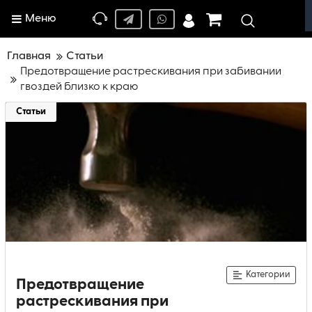
Меню
Главная
Статьи
Предотвращение растрескивания при забивании
гвоздей близко к краю
Статьи
Категории
Предотвращение
растрескивания при