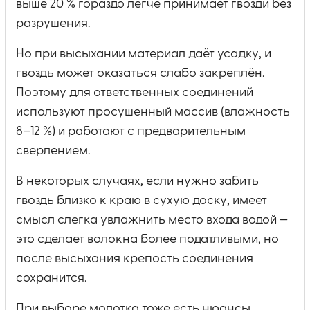
выше 20 % гораздо легче принимает гвозди без
разрушения.
Но при высыхании материал даёт усадку, и
гвоздь может оказаться слабо закреплён.
Поэтому для ответственных соединений
используют просушенный массив (влажность
8–12 %) и работают с предварительным
сверлением.
В некоторых случаях, если нужно забить
гвоздь близко к краю в сухую доску, имеет
смысл слегка увлажнить место входа водой —
это сделает волокна более податливыми, но
после высыхания крепость соединения
сохранится.
При выборе молотка тоже есть нюансы.