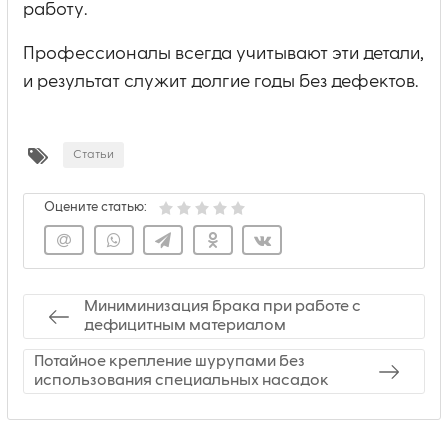
работу.
Профессионалы всегда учитывают эти детали,
и результат служит долгие годы без дефектов.
Статьи
Оцените статью:
Миниминизация брака при работе с
дефицитным материалом
Потайное крепление шурупами без
использования специальных насадок