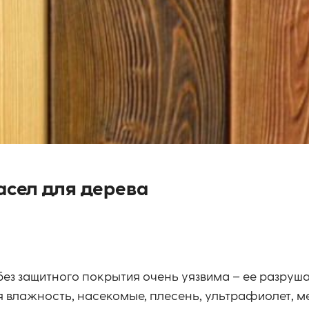
асел для дерева
ез защитного покрытия очень уязвима – ее разруш
 влажность, насекомые, плесень, ультрафиолет, м