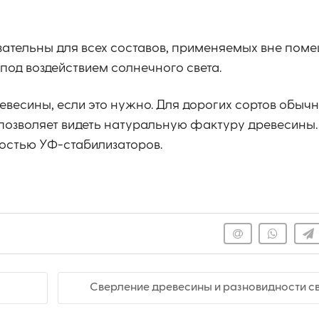
язательны для всех составов, применяемых вне поме
од воздействием солнечного света.
весины, если это нужно. Для дорогих сортов обычн
то позволяет видеть натуральную фактуру древесины
остью УФ-стабилизаторов.
Сверление древесины и разновидности с