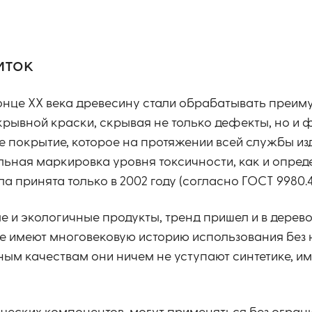
иток
онце ХХ века древесину стали обрабатывать преи
рывной краски, скрывая не только дефекты, но и 
е покрытие, которое на протяжении всей службы из
ельная маркировка уровня токсичности, как и опре
а принята только в 2002 году (согласно ГОСТ 9980.4
 и экологичные продукты, тренд пришел и в дерев
е имеют многовековую историю использования без 
нным качествам они ничем не уступают синтетике, 