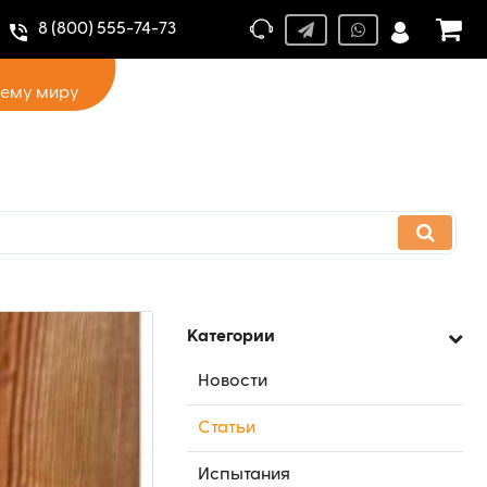
8 (800) 555-74-73
сему миру
Категории
Новости
Статьи
Испытания