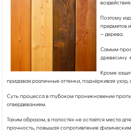
воздействия
Поэтому из
предметов и
– дерева.
Самым прост
древесину м
Кроме защит
придавая различные оттенки, подчёркивая узор,
Суть процесса в глубоком проникновении проп
отвердеванием.
Таким образом, в полостях не остаётся места для
прочность, повышая сопротивление физическим