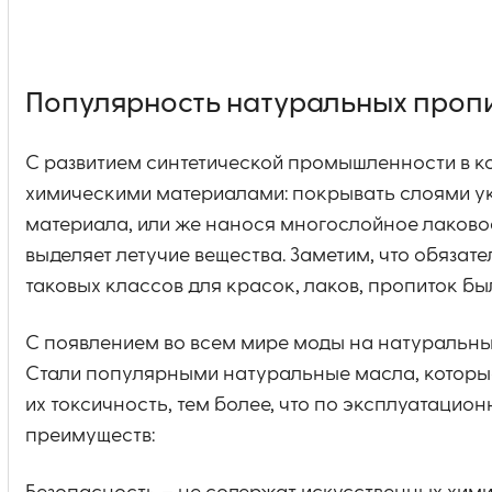
Популярность натуральных проп
С развитием синтетической промышленности в к
химическими материалами: покрывать слоями ук
материала, или же нанося многослойное лаково
выделяет летучие вещества. Заметим, что обязат
таковых классов для красок, лаков, пропиток был
С появлением во всем мире моды на натуральные
Стали популярными натуральные масла, которы
их токсичность, тем более, что по эксплуатацио
преимуществ: