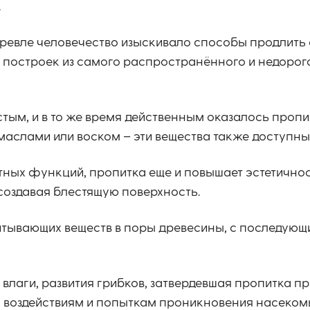
.
древле человечество изыскивало способы продлить
 построек из самого распространённого и недорог
ым, и в то же время действенным оказалось пропи
аслами или воском – эти вещества также доступны 
ных функций, пропитка еще и повышает эстетичнос
 создавая блестящую поверхность.
итывающих веществ в поры древесины, с последующ
 влаги, развития грибков, затвердевшая пропитка п
 воздействиям и попыткам проникновения насеком