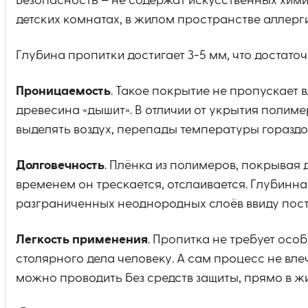
Безопасность – не содержат искусственных хими
детских комнатах, в жилом пространстве аллерг
Глубина пропитки достигает 3-5 мм, что достато
Проницаемость
. Такое покрытие не пропускает в
древесина «дышит». В отличии от укрытия полим
выделять воздух, перепады температуры горазд
Долговечность
. Плёнка из полимеров, покрывая
временем он трескается, отслаивается. Глубинна
разграниченных неоднородных слоёв ввиду пост
Легкость применения
. Пропитка не требует осо
столярного дела человеку. А сам процесс не вле
можно проводить без средств защиты, прямо в 