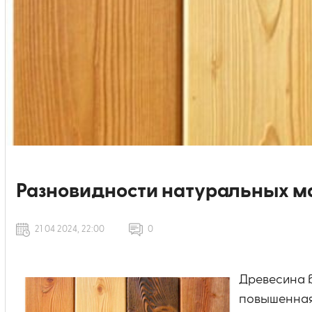
Разновидности натуральных м
21 04 2024, 22:00
0
Древесина б
повышенная