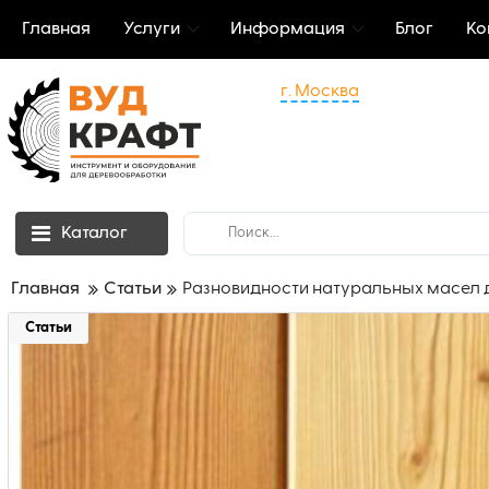
Главная
Услуги
Информация
Блог
Ко
г. Москва
Каталог
Главная
Статьи
Разновидности натуральных масел 
Статьи