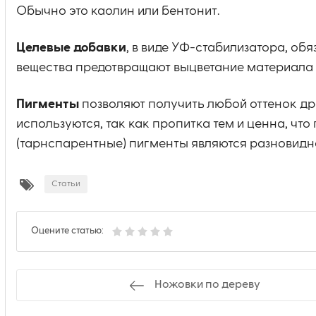
Обычно это каолин или бентонит.
Целевые добавки
, в виде УФ-стабилизатора, об
вещества предотвращают выцветание материала п
Пигменты
позволяют получить любой оттенок дре
используются, так как пропитка тем и ценна, ч
(тарнспарентные) пигменты являются разновидн
Статьи
Оцените статью:
Ножовки по дереву