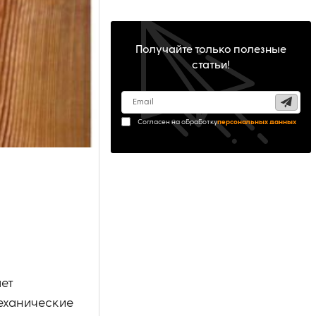
Получайте только полезные
статьи!
Согласен на обработку
персональных данных
ает
еханические