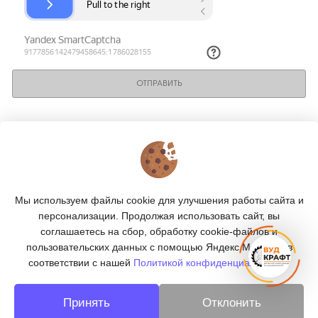
ОТПРАВИТЬ
КОНТАКТЫ
О МАГАЗИНЕ
Мы используем файлы cookie для улучшения работы сайта и
КАТАЛОГ
персонализации. Продолжая использовать сайт, вы
соглашаетесь на сбор, обработку cookie-файлов и
ПОДПИСКА
пользовательских данных с помощью Яндекс.Метрика, в
соответствии с нашей
Политикой конфиденциальности.
МЫ В СОЦСЕТЯХ:
Принять
Отклонить