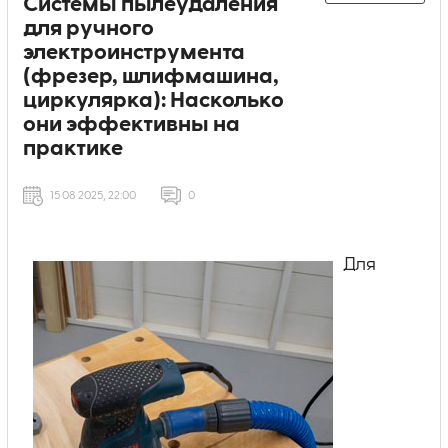
Системы пылеудаления
для ручного
электроинструмента
(фрезер, шлифмашина,
циркулярка): Насколько
они эффективны на
практике
15 08 2025, 22:00
0
Для