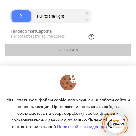
ОТПРАВИТЬ
КОНТАКТЫ
О МАГАЗИНЕ
Мы используем файлы cookie для улучшения работы сайта и
КАТАЛОГ
персонализации. Продолжая использовать сайт, вы
соглашаетесь на сбор, обработку cookie-файлов и
ПОДПИСКА
пользовательских данных с помощью Яндекс.Метрика, в
соответствии с нашей
Политикой конфиденциальности.
МЫ В СОЦСЕТЯХ: