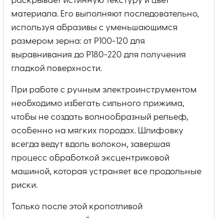
раскрывает истинную текстуру и цвет
материала. Его выполняют последовательно,
используя абразивы с уменьшающимся
размером зерна: от P100-120 для
выравнивания до P180-220 для получения
гладкой поверхности.
При работе с ручным электроинструментом
необходимо избегать сильного прижима,
чтобы не создать волнообразный рельеф,
особенно на мягких породах. Шлифовку
всегда ведут вдоль волокон, завершая
процесс обработкой эксцентриковой
машиной, которая устраняет все продольные
риски.
Только после этой кропотливой