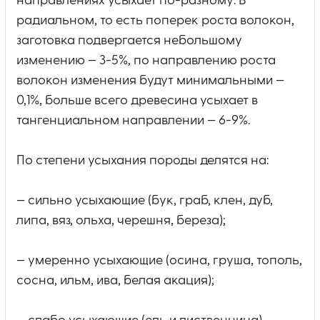
направлениях усыхает по-разному. В
радиальном, то есть поперек роста волокон,
заготовка подвергается небольшому
изменению — 3-5%, по направлению роста
волокон изменения будут минимальными —
0,1%, больше всего древесина усыхает в
тангенциальном направлении — 6-9%.
По степени усыхания породы делятся на:
— сильно усыхающие (бук, граб, клен, дуб,
липа, вяз, ольха, черешня, береза);
— умеренно усыхающие (осина, груша, тополь,
сосна, ильм, ива, белая акация);