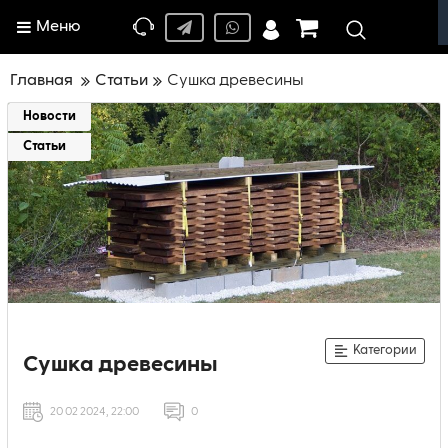
Меню
Главная
Статьи
Сушка древесины
Новости
Статьи
Категории
Сушка древесины
20 02 2024, 22:00
0