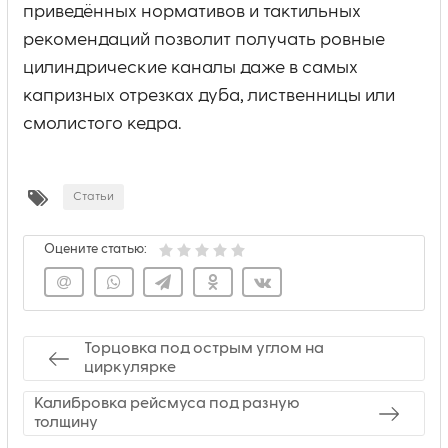
приведённых нормативов и тактильных
рекомендаций позволит получать ровные
цилиндрические каналы даже в самых
капризных отрезках дуба, лиственницы или
смолистого кедра.
Статьи
Оцените статью:
Торцовка под острым углом на
циркулярке
Калибровка рейсмуса под разную
толщину