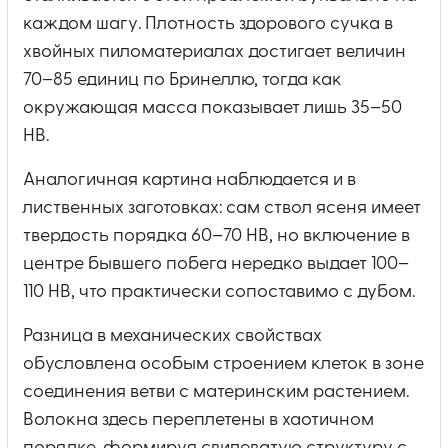
каждом шагу. Плотность здорового сучка в
хвойных пиломатериалах достигает величин
70–85 единиц по Бринеллю, тогда как
окружающая масса показывает лишь 35–50
HB.
Аналогичная картина наблюдается и в
лиственных заготовках: сам ствол ясеня имеет
твердость порядка 60–70 HB, но включение в
центре бывшего побега нередко выдает 100–
110 HB, что практически сопоставимо с дубом.
Разница в механических свойствах
обусловлена особым строением клеток в зоне
соединения ветви с материнским растением.
Волокна здесь переплетены в хаотичном