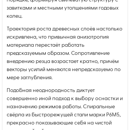
порядке, формируя свилеватую структуру с
завитками и местными утолщениями годовых
колец.
Траектория роста древесных слоёв настолько
искривлена, что привычная анизотропия
материала перестаёт работать
предсказуемым образом. Сопротивление
внедрению резца возрастает кратно, причём
векторы усилий меняются непредсказуемо по
мере заглубления.
Подобная неоднородность диктует
совершенно иной подход к выбору оснастки и
назначению режимов работы. Спиральные
свёрла из быстрорежущей стали марки Р6М5,
прекрасно показывающие себя на чистой