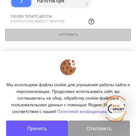
ОТПРАВИТЬ
КОНТАКТЫ
О МАГАЗИНЕ
Мы используем файлы cookie для улучшения работы сайта и
КАТАЛОГ
персонализации. Продолжая использовать сайт, вы
соглашаетесь на сбор, обработку cookie-файлов и
ПОДПИСКА
пользовательских данных с помощью Яндекс.Метрика, в
соответствии с нашей
Политикой конфиденциальности.
МЫ В СОЦСЕТЯХ:
Принять
Отклонить