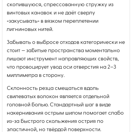
скопившуюся, спрессованную стружку из
винтовых канавок и не даёт сверлу
«закусывать» в вязком переплетении
лигниновых нитей.
Забывать о выбросе отходов категорически не
стоит — забитые пространства моментально
лишают инструмент направляющих свойств,
что провоцирует увод оси отверстия на 2–3
миллиметра в сторону.
Склонность резца смещаться вдоль
свилеватых волокон является отдельной
головной болью. Стандартный шаг в виде
накернивания острым шилом помогает слабо
из-за быстрого скольжения острия по
эластичной, но твёрдой поверхности.