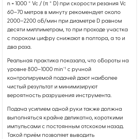
n = 1000 * Vc / (π * D) при скорости резания Vc
60–70 метров в минуту рекомендует около
2000–2200 об/мин при диаметре D равном
десяти миллиметрам, то при проходе участка
с пороком цифру снижают в полтора, а то и
два раза.
Реальная практика показала, что обороты на
уровне 800–1000 min⁻¹ с ручной
контролируемой подачей дают наиболее
чистый результат и минимизируют
вероятность разрушения инструмента.
Подача усилием одной руки также должна
выполняться крайне деликатно, короткими
импульсами с постоянным отскоком назад.
Такой приём позволяет выводить