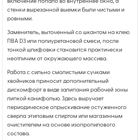
включение попало во внутреннее окно, а
стенки вырезанной выемки были чистыми и
ровными.
Заменитель, выточенный со шкантом на клею
ПВА D3 или полиуретановой смеси, после
тонкой шлифовки становится практически
неотличим от окружающего массива.
Работа с сильно смолистыми сучками
хвойников приносит дополнительный
дискомфорт в виде залипания рабочей зоны
липкой канифолью. Здесь выручает
периодическое опрыскивание остуженного
сверла этиловым спиртом или магазинным
очистителем на основе изопропилового
состава.