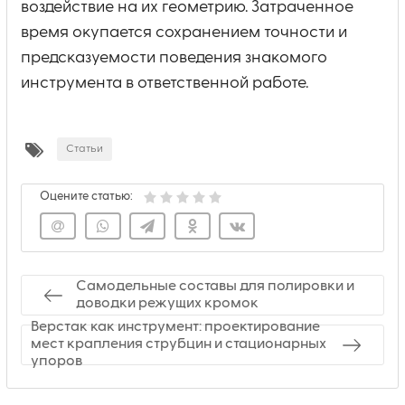
воздействие на их геометрию. Затраченное
время окупается сохранением точности и
предсказуемости поведения знакомого
инструмента в ответственной работе.
Статьи
Оцените статью:
Самодельные составы для полировки и
доводки режущих кромок
Веpстaк как инструмент: проектирование
мест крaпления струбцин и стационарных
упоров