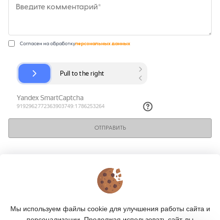
Введите комментарий*
Согласен на обработку
персональных данных
ОТПРАВИТЬ
КОНТАКТЫ
О МАГАЗИНЕ
Мы используем файлы cookie для улучшения работы сайта и
КАТАЛОГ
персонализации. Продолжая использовать сайт, вы