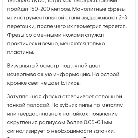
твердого дуба, тогда как твердосплавный
пройдет 150-200 метров. Монолитные фрезы
из инструментальной стали выдерживают 2-3
переточки, после чего их геометрия теряется.
Фрезы со сменными ножами служат
практически вечно, меняются только
пластины.
Визуальный осмотр под лупой дает
исчерпывающую информацию. На острой
кромке свет не дает бликов.
Затупленная фаска отсвечивает сплошной
тонкой полосой. На зубьях пилы по металлу
или твердосплавных напайках появление
скругления радиусом более 0.05-0.1 мм
сигнализирует о необходимости заточки.