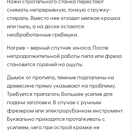
Ножи строгального станка перестают
снимать непрерывную, тонкую стружку-
спираль. Вместо нее отходит мелкая крошка
или пыль, а на доске остаются
необработанные гребешки.
Нагрев – верный спутник износа. После
непродолжительной работы пила или фреза
становится горячей на ощупь.
Дымок от пропила, темные подпалины на
древесине прямо указывают на проблему.
Требуется прилагать большее усилие для
подачи заготовки. В случае с ручным
фрезером или электрорубанком инструмент
буквально приходится проталкивать с
усилием, чего при острой кромке не