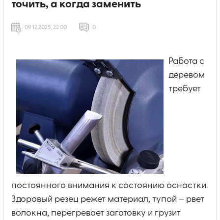
точить, а когда заменить
09 12 2025, 22:00
0
Работа с
деревом
требует
постоянного внимания к состоянию оснастки.
Здоровый резец режет материал, тупой – рвет
волокна, перегревает заготовку и грузит