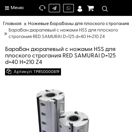
Меню
Главная
Ножевые барабаны для плоского строгания
Барабан дюралевый с ножами HSS для плоского
строгания RED SAMURAI D=125 d=40 H=210 Z4
Барабан дюралевый с ножами HSS для
плоского строгания RED SAMURAI D=125
d=40 H=210 Z4
Артикул:
TPRS0000819