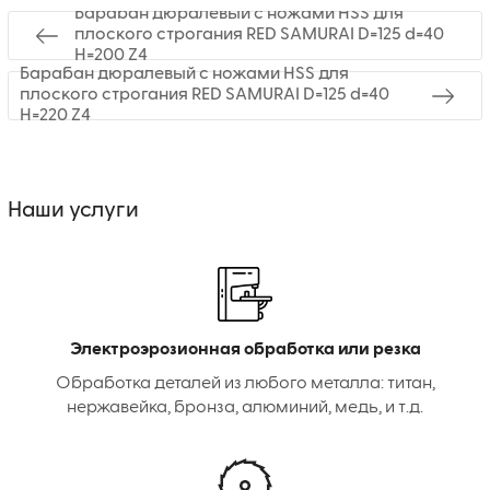
Барабан дюралевый с ножами HSS для
плоского строгания RED SAMURAI D=125 d=40
H=200 Z4
Барабан дюралевый с ножами HSS для
плоского строгания RED SAMURAI D=125 d=40
H=220 Z4
Наши услуги
Электроэрозионная обработка или резка
Обработка деталей из любого металла: титан,
нержавейка, бронза, алюминий, медь, и т.д.