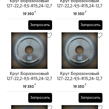
Круг боразоновый
Круг боразоновый
127-22,2-9,5-R15,24-12,7
127-22,2-9,5-R15,24-12,7
(Корея) (лето10/30)
(Корея) (лето10/30)
₽
₽
19 350
19 350
Запросить
Запросить
Круг боразоновый
Круг боразоновый
127-22,2-9,5-R15,24-12,7
127-22,2-9,5-R15,24-12,7
(Корея) (лето10/30)
(Корея) (лето10/30)
₽
₽
19 350
19 350
Запросить
Запросить