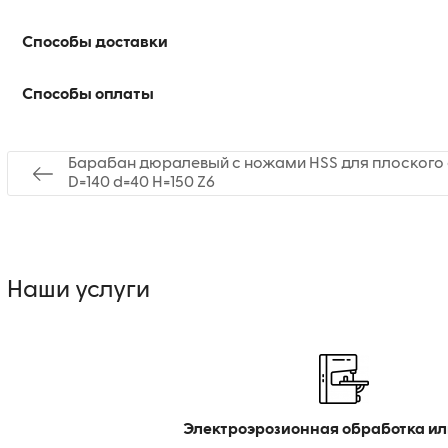
Способы доставки
Способы оплаты
Барабан дюралевый с ножами HSS для плоского 
D=140 d=40 H=150 Z6
Наши услуги
Электроэрозионная обработка ил