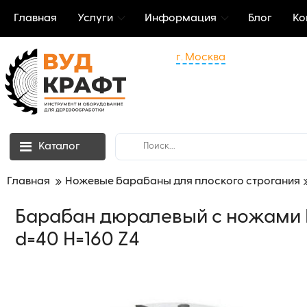
Главная
Услуги
Информация
Блог
Ко
г. Москва
Каталог
Главная
Ножевые барабаны для плоского строгания
Барабан дюралевый с ножами H
d=40 H=160 Z4