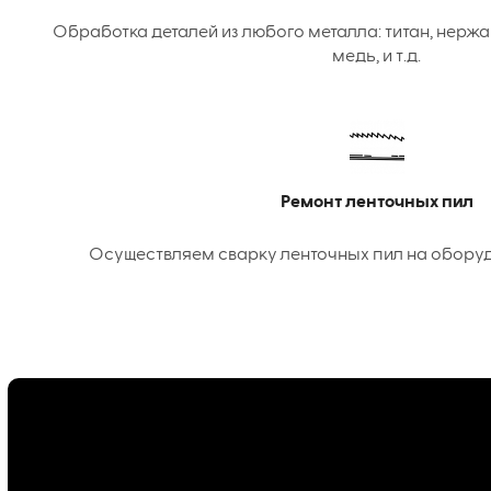
Обработка деталей из любого металла: титан, нержа
медь, и т.д.
Ремонт ленточных пил
Осуществляем сварку ленточных пил на оборудо