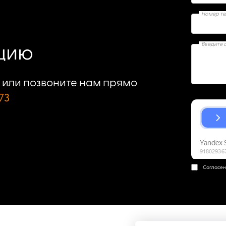
Номер т
Введите 
ацию
или позвоните нам прямо
73
Согласен