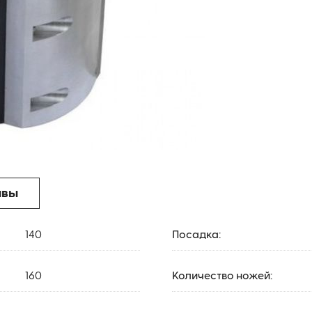
ывы
140
Посадка:
160
Количество ножей: