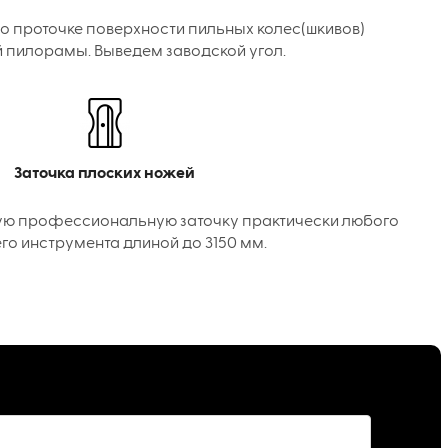
о проточке поверхности пильных колес(шкивов)
 пилорамы. Выведем заводской угол.
Заточка плоских ножей
ую профессиональную заточку практически любого
го инструмента длиной до 3150 мм.