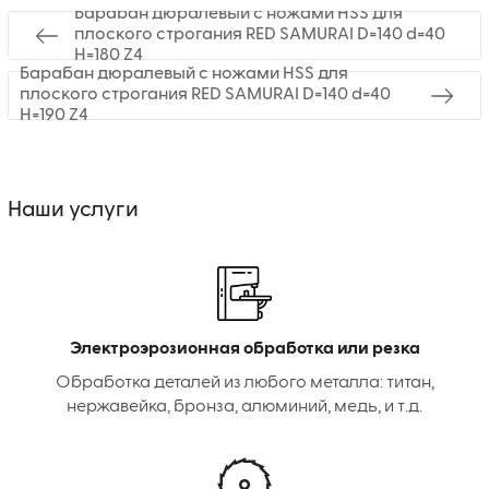
Барабан дюралевый с ножами HSS для
плоского строгания RED SAMURAI D=140 d=40
H=180 Z4
Барабан дюралевый с ножами HSS для
плоского строгания RED SAMURAI D=140 d=40
H=190 Z4
Наши услуги
Электроэрозионная обработка или резка
Обработка деталей из любого металла: титан,
нержавейка, бронза, алюминий, медь, и т.д.