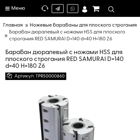
Меню
Главная
Ножевые барабаны для плоского строгания
Барабан дюралевый с ножами HSS для плоского
строгания RED SAMURAI D=140 d=40 H=180 Z6
Барабан дюралевый с ножами HSS для
плоского строгания RED SAMURAI D=140
d=40 H=180 Z6
Артикул:
TPRS0000860