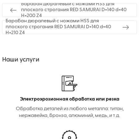
Барабан дюралевый с ножами HSS для
плоского строгания RED SAMURAI D=140 d=40
H=200 Z4
Барабан дюралевый с ножами HSS для
плоского строгания RED SAMURAI D=140 d=40
H=210 Z4
Наши услуги
Электроэрозионная обработка или резка
Обработка деталей из любого металла: титан,
нержавейка, бронза, алюминий, медь, и т.д.