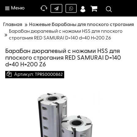
Меню
Главная
Ножевые барабаны для плоского строгания
Барабан дюралевый с ножами HSS для плоского
строгания RED SAMURAI D=140 d=40 H=200 Z6
Барабан дюралевый с ножами HSS для
плоского строгания RED SAMURAI D=140
d=40 H=200 Z6
Артикул:
TPRS0000862