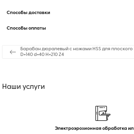
Способы доставки
Способы оплаты
Барабан дюралевый с ножами HSS для плоского 
D=140 d=40 H=210 Z4
Наши услуги
Электроэрозионная обработка ил