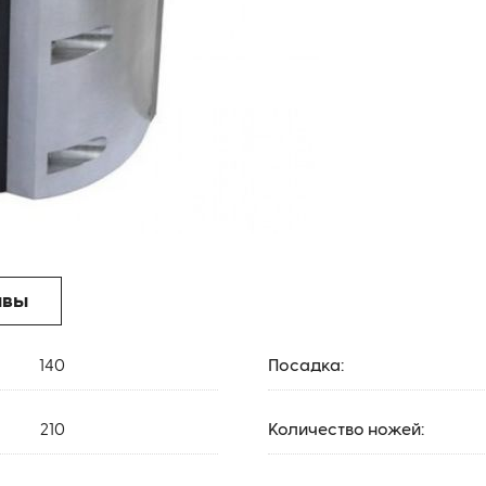
ывы
140
Посадка:
210
Количество ножей: