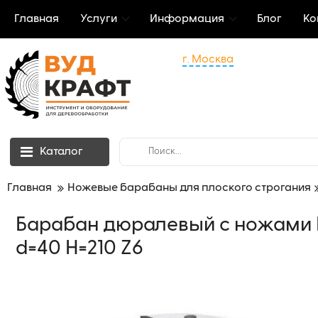
Главная
Услуги
Информация
Блог
Ко
г. Москва
Каталог
Главная
Ножевые барабаны для плоского строгания
Барабан дюралевый с ножами H
d=40 H=210 Z6