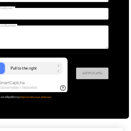
елефона*
сообщение
ЗАПРОСИТЬ
 на обработку
персональных данных