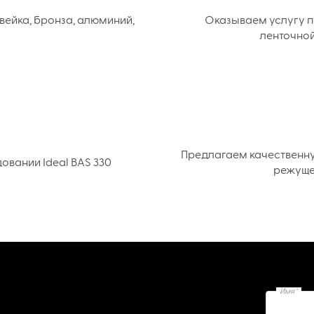
вейка, бронза, алюминий,
Оказываем услугу п
ленточной
Предлагаем качественн
вании Ideal BAS 330
режуще
Имя*