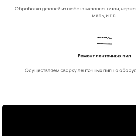
Обработка деталей из любого металла: титан, нержа
медь, и т.д.
Ремонт ленточных пил
Осуществляем сварку ленточных пил на оборудо