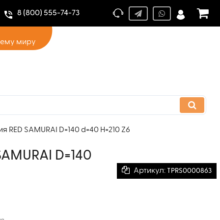
8 (800) 555-74-73
сему миру
 RED SAMURAI D=140 d=40 H=210 Z6
SAMURAI D=140
Артикул:
TPRS0000863