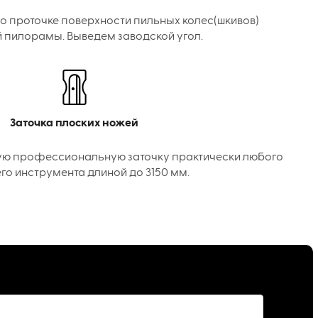
о проточке поверхности пильных колес(шкивов)
 пилорамы. Выведем заводской угол.
Заточка плоских ножей
ую профессиональную заточку практически любого
го инструмента длиной до 3150 мм.