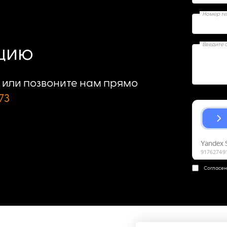
Номер т
Введите 
ацию
или позвоните нам прямо
73
Согласен