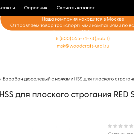
нтакты
Опросник
Скачать каталог
Наша компания находится в Москве
Отправляем товар транспортными компаниями по в
Доставка до ТК бесплатно!
8 (800) 555-74-73 (доб. 1)
msk@woodcraft-ural.ru
Барабан дюралевый с ножами HSS для плоского строгания
SS для плоского строгания RED 