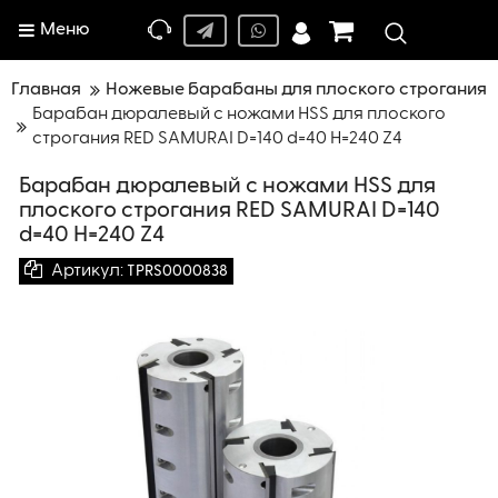
Меню
Главная
Ножевые барабаны для плоского строгания
Барабан дюралевый с ножами HSS для плоского
строгания RED SAMURAI D=140 d=40 H=240 Z4
Барабан дюралевый с ножами HSS для
плоского строгания RED SAMURAI D=140
d=40 H=240 Z4
Артикул:
TPRS0000838