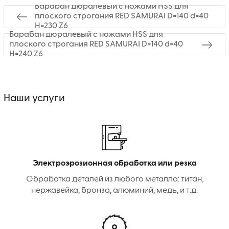
Барабан дюралевый с ножами HSS для
плоского строгания RED SAMURAI D=140 d=40
H=230 Z6
Барабан дюралевый с ножами HSS для
плоского строгания RED SAMURAI D=140 d=40
H=240 Z6
Наши услуги
Электроэрозионная обработка или резка
Обработка деталей из любого металла: титан,
нержавейка, бронза, алюминий, медь, и т.д.