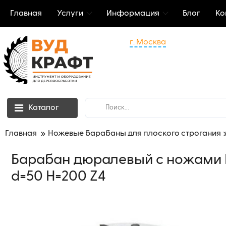
Главная
Услуги
Информация
Блог
Ко
г. Москва
Каталог
Главная
Ножевые барабаны для плоского строгания
Барабан дюралевый с ножами H
d=50 H=200 Z4