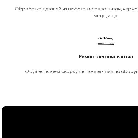
Обработка деталей из любого металла: титан, нержа
медь, и т.д.
Ремонт ленточных пил
Осуществляем сварку ленточных пил на оборудо