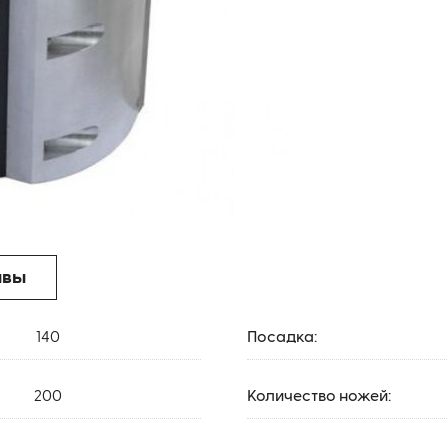
ывы
140
Посадка:
200
Количество ножей: