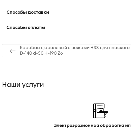
Способы доставки
Способы оплаты
Барабан дюралевый с ножами HSS для плоского 
D=140 d=50 H=190 Z6
Наши услуги
Электроэрозионная обработка ил