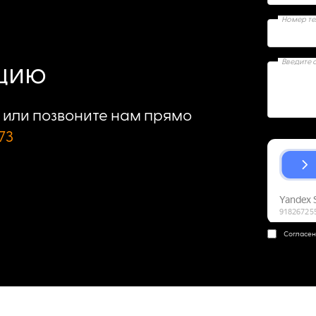
Номер т
Введите 
ацию
или позвоните нам прямо
73
Согласен