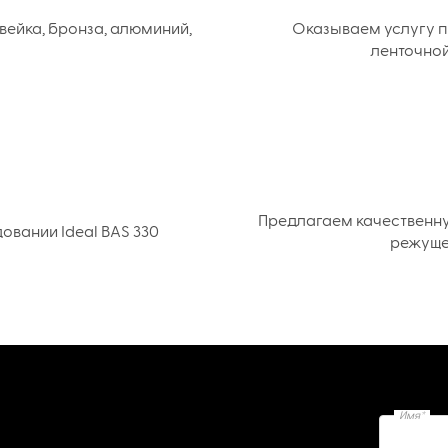
вейка, бронза, алюминий,
Оказываем услугу п
ленточной
Предлагаем качественн
вании Ideal BAS 330
режуще
Имя*