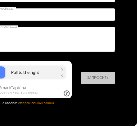
елефона*
сообщение
ЗАПРОСИТЬ
 на обработку
персональных данных