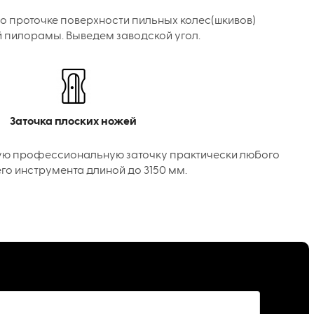
о проточке поверхности пильных колес(шкивов)
 пилорамы. Выведем заводской угол.
Заточка плоских ножей
ую профессиональную заточку практически любого
го инструмента длиной до 3150 мм.