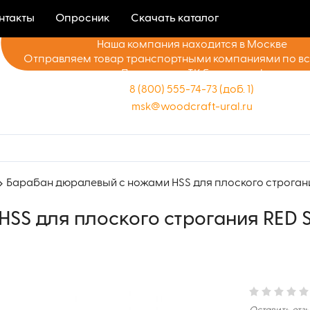
нтакты
Опросник
Скачать каталог
Наша компания находится в Москве
Отправляем товар транспортными компаниями по в
Доставка до ТК бесплатно!
8 (800) 555-74-73 (доб. 1)
msk@woodcraft-ural.ru
Барабан дюралевый с ножами HSS для плоского строгани
SS для плоского строгания RED 