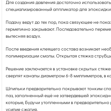
Для создания давления достаточно использоват
специализированный аппликатор для эпоксидки
Подачу ведут до тех пор, пока связующее не пока
герметично закрывают. Последовательно переме
вытесняя воздух.
После введения клеящего состава возникает не
полимеризации смолы. Открытая стяжка струбцин
Решение заключается в установке скрытых стяже
сверлят каналы диаметром 6-8 миллиметров, в к
Шпильки предварительно покрывают тонким слое
паз, заполненный ещё не затвердевшей эпоксидн
которые, будучи утопленными в предварительно
усилие сжатия.