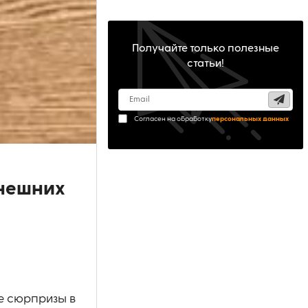
Получайте только полезные
статьи!
Согласен на обработку
персональных данных
внешних
е сюрпризы в