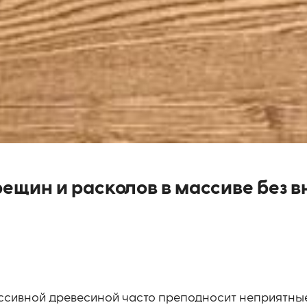
ещин и расколов в массиве без 
ассивной древесиной часто преподносит неприятны