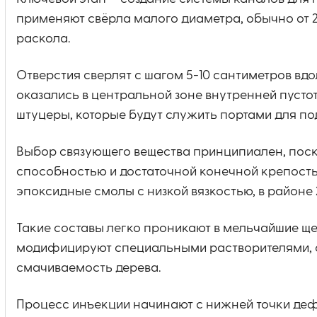
применяют свёрла малого диаметра, обычно от 2
раскола.
Отверстия сверлят с шагом 5-10 сантиметров вдо
оказались в центральной зоне внутренней пустот
штуцеры, которые будут служить портами для по
Выбор связующего вещества принципиален, пос
способностью и достаточной конечной крепость
эпоксидные смолы с низкой вязкостью, в районе 
Такие составы легко проникают в мельчайшие щ
модифицируют специальными растворителями, 
смачиваемость дерева.
Процесс инъекции начинают с нижней точки деф