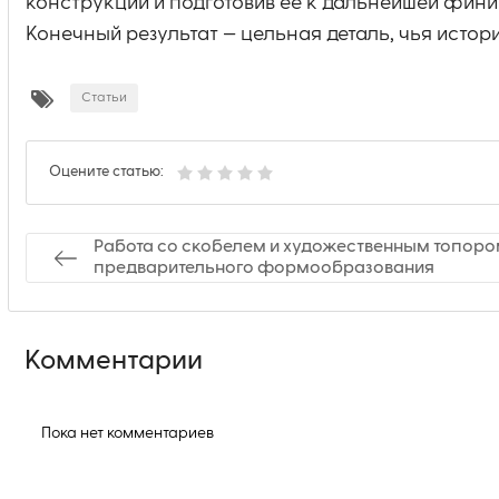
конструкции и подготовив её к дальнейшей фини
Конечный результат — цельная деталь, чья истор
Статьи
Оцените статью:
Работа со скобелем и художественным топоро
предварительного формообразования
Комментарии
Пока нет комментариев