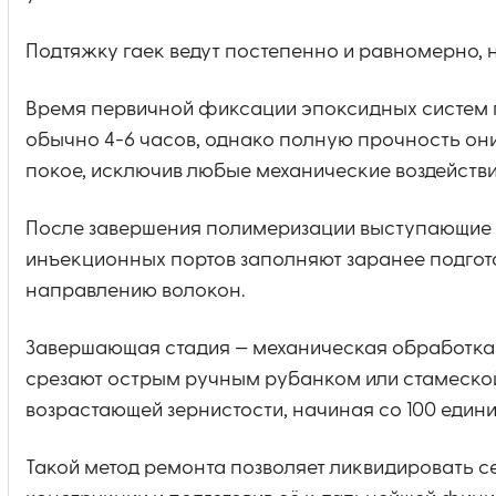
Подтяжку гаек ведут постепенно и равномерно,
Время первичной фиксации эпоксидных систем п
обычно 4-6 часов, однако полную прочность они 
покое, исключив любые механические воздействи
После завершения полимеризации выступающие ча
инъекционных портов заполняют заранее подго
направлению волокон.
Завершающая стадия — механическая обработка
срезают острым ручным рубанком или стамеской
возрастающей зернистости, начиная со 100 едини
Такой метод ремонта позволяет ликвидировать 