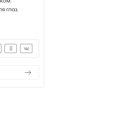
ком.
я глаз.