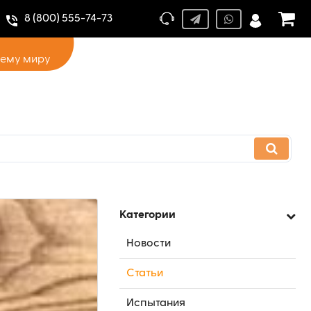
8 (800) 555-74-73
сему миру
Категории
Новости
Статьи
Испытания