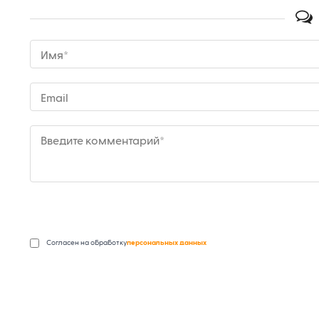
Имя*
Email
Введите комментарий*
Согласен на обработку
персональных данных