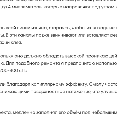
 до 4 миллиметров, которые направляют под углом 
ль всей линии изъяна, стараясь, чтобы их выходные 
ы. В эти каналы позже ввинчивают или вставляют р
дачи клея.
кольку оно должно обладать высокой проникающей
ю. Для подобного ремонта я предпочитаю использо
200-400 сПз.
ели благодаря капиллярному эффекту. Смолу част
снижающими поверхностное натяжение, что улучша
екта, медленно заполняя его объём под небольшим