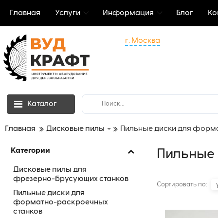
Главная
Услуги
Информация
Блог
Ко
г. Москва
Каталог
Главная
Дисковые пилы
Пильные диски для форм
Категории
Пильные 
Дисковые пилы для
фрезерно-брусующих станков
Сортировать по:
Пильные диски для
форматно-раскроечных
станков